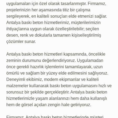
uygulamaları için özel olarak tasarlanmıştır. Firmamız,
projelerinizin her aşamasında titiz bir çalışma
sergileyerek, en kaliteli sonuçları elde etmenizi sağlar.
Antalya baskı beton hizmetlerimiz, müşterilerimizin
ihtiyaçlarına uygun olarak özelleştirilebilir; seçilen
desen, renk ve dokularla tamamen kişiselleştirilmiş
çözümler sunar.
Antalya baskı beton hizmetleri kapsamında, öncelikle
zeminin durumunu değerlendiriyoruz. Uygulamadan
önce gerekli hazırlık işlemlerini tamamlayarak, uzun
ömürlü ve sağlam bir yüzey elde edilmesini sağlıyoruz.
Deneyimli ekibimiz, modern ekipmanlar ve kaliteli
malzemeler kullanarak baskı beton uygulamasını hızlı ve
sorunsuz bir şekilde gerçekleştirir. Antalya baskı beton
hizmetlerimizle yaşam alanlarınızı hem daha kullanışlı
hem de görsel açıdan zengin hale getiriyoruz.
Firmamız, Antalya baskı beton hizmetlerinde müşteri