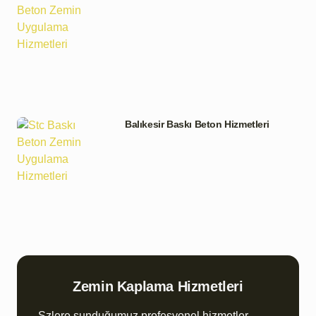
Balıkesir Baskı Beton Hizmetleri
Zemin Kaplama Hizmetleri
Szlere sunduğumuz profesyonel hizmetler