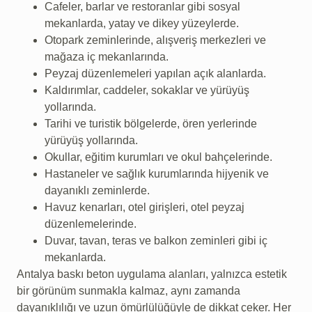
Cafeler, barlar ve restoranlar gibi sosyal
mekanlarda, yatay ve dikey yüzeylerde.
Otopark zeminlerinde, alışveriş merkezleri ve
mağaza iç mekanlarında.
Peyzaj düzenlemeleri yapılan açık alanlarda.
Kaldırımlar, caddeler, sokaklar ve yürüyüş
yollarında.
Tarihi ve turistik bölgelerde, ören yerlerinde
yürüyüş yollarında.
Okullar, eğitim kurumları ve okul bahçelerinde.
Hastaneler ve sağlık kurumlarında hijyenik ve
dayanıklı zeminlerde.
Havuz kenarları, otel girişleri, otel peyzaj
düzenlemelerinde.
Duvar, tavan, teras ve balkon zeminleri gibi iç
mekanlarda.
Antalya baskı beton uygulama alanları, yalnızca estetik
bir görünüm sunmakla kalmaz, aynı zamanda
dayanıklılığı ve uzun ömürlülüğüyle de dikkat çeker. Her